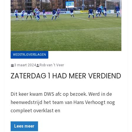
WEDSTRIJDVERSLAGEN
3 maart 2024
Rob van 't Veer
ZATERDAG 1 HAD MEER VERDIEND
Dit keer kwam DWS afc op bezoek. Werd in de
heenwedstrijd het team van Hans Verhoogt nog
compleet overklast en
Lees meer