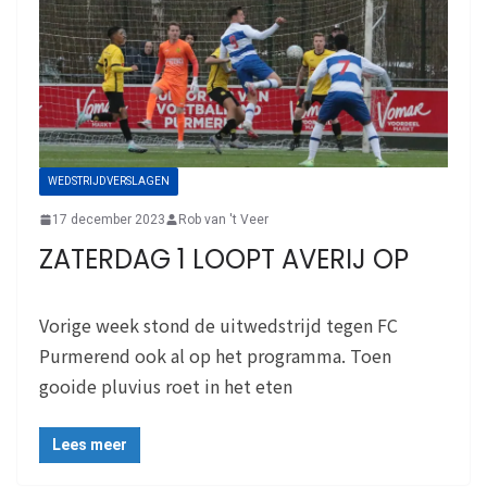
WEDSTRIJDVERSLAGEN
17 december 2023
Rob van 't Veer
ZATERDAG 1 LOOPT AVERIJ OP
Vorige week stond de uitwedstrijd tegen FC
Purmerend ook al op het programma. Toen
gooide pluvius roet in het eten
Lees meer