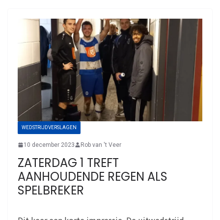
WEDSTRIJDVERSLAGEN
10 december 2023
Rob van 't Veer
ZATERDAG 1 TREFT
AANHOUDENDE REGEN ALS
SPELBREKER
Dit keer een korte impressie. De uitwedstrijd