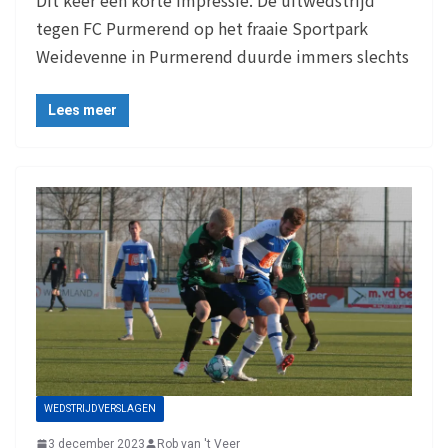
tegen FC Purmerend op het fraaie Sportpark
Weidevenne in Purmerend duurde immers slechts
Lees meer
WEDSTRIJDVERSLAGEN
3 december 2023
Rob van 't Veer