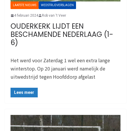
LAATSTE NIEUWS
WEDSTRIJDVERSLAGEN
4 februari 2024
Rob van 't Veer
OUDERKERK LIJDT EEN
BESCHAMENDE NEDERLAAG (1-
6)
Het werd voor Zaterdag 1 wel een extra lange
winterstop. Op 20 januari werd namelijk de
uitwedstrijd tegen Hoofddorp afgelast
Lees meer