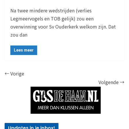
Na twee mindere wedstrijden (verlies
Legmeervogels en TOB gelijk) zou een
overwinning voor Sv Ouderkerk welkom zijn. Dat
zou dan
Lees meer
← Vorige
Volgende →
Updates in je inbox!