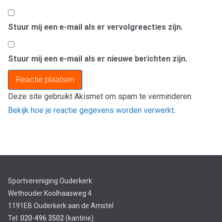
Stuur mij een e-mail als er vervolgreacties zijn.
Stuur mij een e-mail als er nieuwe berichten zijn.
Deze site gebruikt Akismet om spam te verminderen.
Bekijk hoe je reactie gegevens worden verwerkt
.
Sportvereniging Ouderkerk
Wethouder Koolhaasweg 4
1191EB Ouderkerk aan de Amstel
Tel:
020-496 3502
(kantine)