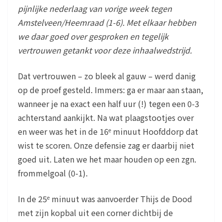
pijnlijke nederlaag van vorige week tegen
Amstelveen/Heemraad (1-6). Met elkaar hebben
we daar goed over gesproken en tegelijk
vertrouwen getankt voor deze inhaalwedstrijd.
Dat vertrouwen – zo bleek al gauw – werd danig
op de proef gesteld. Immers: ga er maar aan staan,
wanneer je na exact een half uur (!) tegen een 0-3
achterstand aankijkt. Na wat plaagstootjes over
en weer was het in de 16
minuut Hoofddorp dat
e
wist te scoren. Onze defensie zag er daarbij niet
goed uit. Laten we het maar houden op een zgn.
frommelgoal (0-1).
In de 25
minuut was aanvoerder Thijs de Dood
e
met zijn kopbal uit een corner dichtbij de