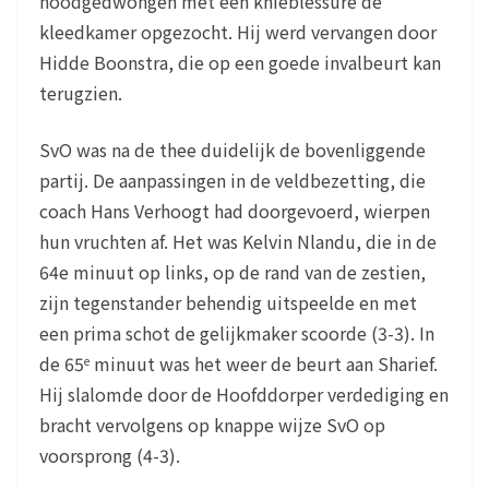
noodgedwongen met een knieblessure de
kleedkamer opgezocht. Hij werd vervangen door
Hidde Boonstra, die op een goede invalbeurt kan
terugzien.
SvO was na de thee duidelijk de bovenliggende
partij. De aanpassingen in de veldbezetting, die
coach Hans Verhoogt had doorgevoerd, wierpen
hun vruchten af. Het was Kelvin Nlandu, die in de
64e minuut op links, op de rand van de zestien,
zijn tegenstander behendig uitspeelde en met
een prima schot de gelijkmaker scoorde (3-3). In
de 65
minuut was het weer de beurt aan Sharief.
e
Hij slalomde door de Hoofddorper verdediging en
bracht vervolgens op knappe wijze SvO op
voorsprong (4-3).