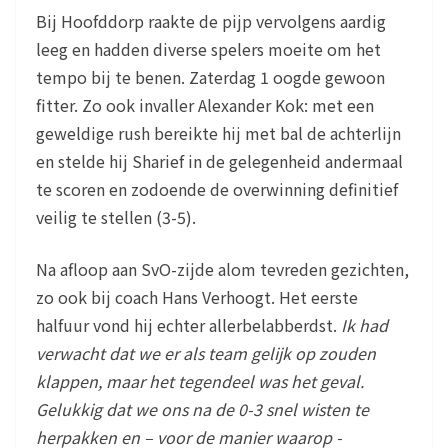
Bij Hoofddorp raakte de pijp vervolgens aardig
leeg en hadden diverse spelers moeite om het
tempo bij te benen. Zaterdag 1 oogde gewoon
fitter. Zo ook invaller Alexander Kok: met een
geweldige rush bereikte hij met bal de achterlijn
en stelde hij Sharief in de gelegenheid andermaal
te scoren en zodoende de overwinning definitief
veilig te stellen (3-5).
Na afloop aan SvO-zijde alom tevreden gezichten,
zo ook bij coach Hans Verhoogt. Het eerste
halfuur vond hij echter allerbelabberdst.
Ik had
verwacht dat we er als team gelijk op zouden
klappen, maar het tegendeel was het geval.
Gelukkig dat we ons na de 0-3 snel wisten te
herpakken en – voor de manier waarop -