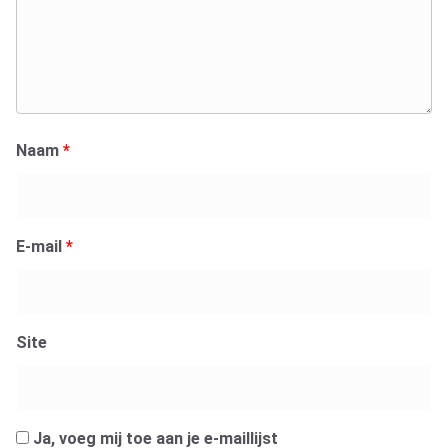
Naam
*
E-mail
*
Site
Ja, voeg mij toe aan je e-maillijst