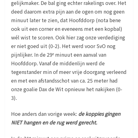
gelijkmaker. De bal ging echter rakelings over. Het
deed daarom extra pijn aan de ogen om nog geen
minuut later te zien, dat Hoofddorp (nota bene
ook uit een corner en eveneens met een kopbal)
wél wist te scoren. Ook hier zag onze verdediging
er niet goed uit (0-2). Het werd voor SvO nog
pijnlijker. In de 29
minuut een aanval van
e
Hoofddorp. Vanaf de middenlijn werd de
tegenstander min of meer vrije doorgang verleend
en met een afstandsschot van ca. 25 meter had
onze goalie Dax de Wit opnieuw het nakijken (0-
3).
Hoe anders dan vorige week:
de koppies gingen
NIET hangen en de rug werd gerecht.
e