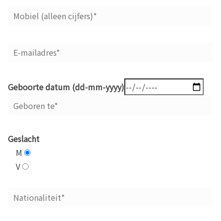
Geboorte datum (dd-mm-yyyy)
Geslacht
M
V