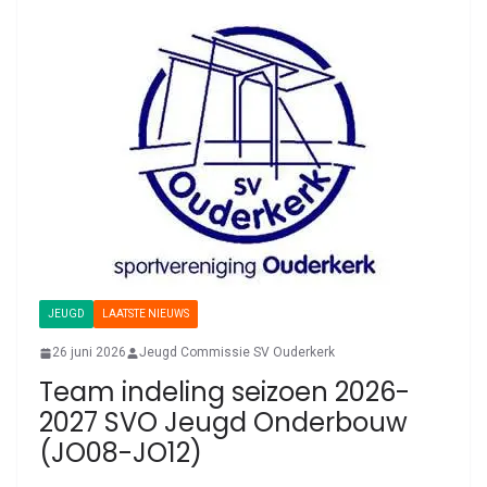
JEUGD
LAATSTE NIEUWS
26 juni 2026
Jeugd Commissie SV Ouderkerk
Team indeling seizoen 2026-
2027 SVO Jeugd Onderbouw
(JO08-JO12)