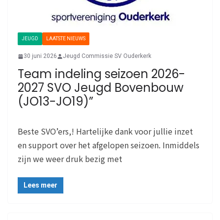
JEUGD
LAATSTE NIEUWS
30 juni 2026
Jeugd Commissie SV Ouderkerk
Team indeling seizoen 2026-
2027 SVO Jeugd Bovenbouw
(JO13-JO19)”
Beste SVO’ers,! Hartelijke dank voor jullie inzet
en support over het afgelopen seizoen. Inmiddels
zijn we weer druk bezig met
Lees meer