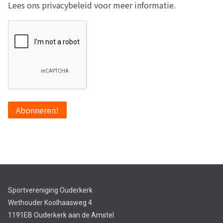
Lees ons privacybeleid voor meer informatie.
Sportvereniging Ouderkerk
Wethouder Koolhaasweg 4
1191EB Ouderkerk aan de Amstel