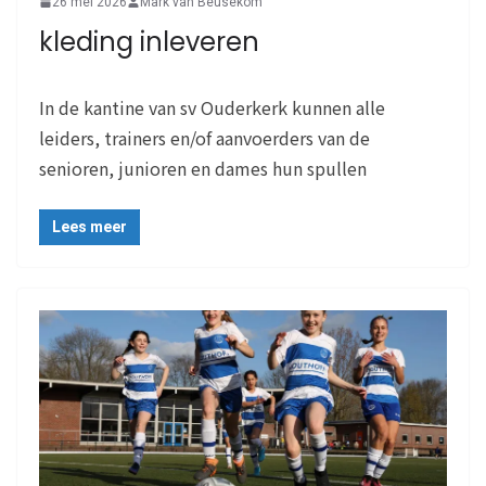
26 mei 2026
Mark van Beusekom
kleding inleveren
In de kantine van sv Ouderkerk kunnen alle
leiders, trainers en/of aanvoerders van de
senioren, junioren en dames hun spullen
Lees meer