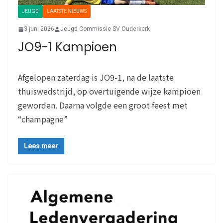
JEUGD
LAATSTE NIEUWS
3 juni 2026
Jeugd Commissie SV Ouderkerk
JO9-1 Kampioen
Afgelopen zaterdag is JO9-1, na de laatste
thuiswedstrijd, op overtuigende wijze kampioen
geworden. Daarna volgde een groot feest met
“champagne”
Lees meer