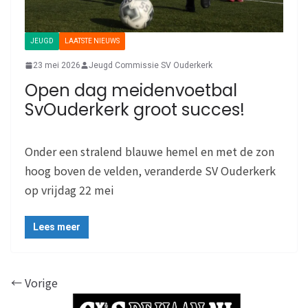
JEUGD
LAATSTE NIEUWS
23 mei 2026
Jeugd Commissie SV Ouderkerk
Open dag meidenvoetbal
SvOuderkerk groot succes!
Onder een stralend blauwe hemel en met de zon
hoog boven de velden, veranderde SV Ouderkerk
op vrijdag 22 mei
Lees meer
← Vorige