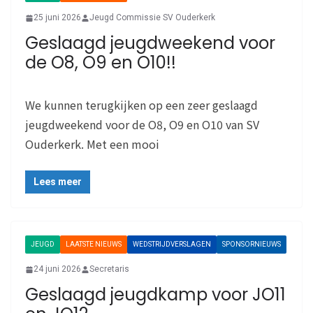
25 juni 2026
Jeugd Commissie SV Ouderkerk
Geslaagd jeugdweekend voor
de O8, O9 en O10!!
We kunnen terugkijken op een zeer geslaagd
jeugdweekend voor de O8, O9 en O10 van SV
Ouderkerk. Met een mooi
Lees meer
JEUGD
LAATSTE NIEUWS
WEDSTRIJDVERSLAGEN
SPONSORNIEUWS
24 juni 2026
Secretaris
Geslaagd jeugdkamp voor JO11