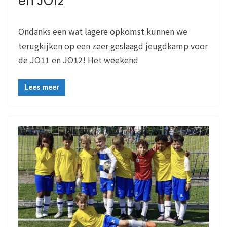
en JO12
Ondanks een wat lagere opkomst kunnen we
terugkijken op een zeer geslaagd jeugdkamp voor
de JO11 en JO12! Het weekend
Lees meer