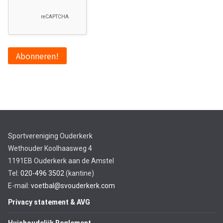
Sportvereniging Ouderkerk
Wethouder Koolhaasweg 4
1191EB Ouderkerk aan de Amstel
Tel:
020-496 3502
(kantine)
E-mail:
voetbal@svouderkerk.com
Privacy statement & AVG