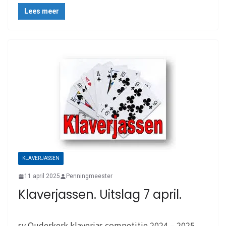
Lees meer
KLAVERJASSEN
11 april 2025
Penningmeester
Klaverjassen. Uitslag 7 april.
sv Ouderkerk klaverjas competitie 2024 – 2025