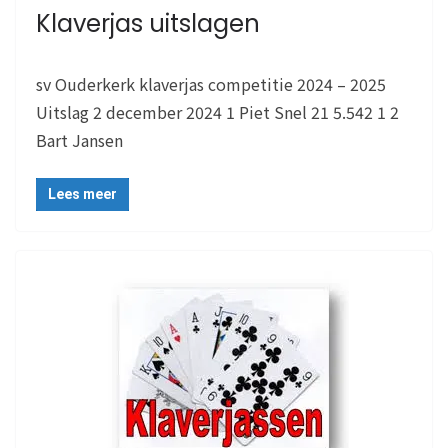
Klaverjas uitslagen
sv Ouderkerk klaverjas competitie 2024 – 2025
Uitslag 2 december 2024 1 Piet Snel 21 5.542 1 2
Bart Jansen
Lees meer