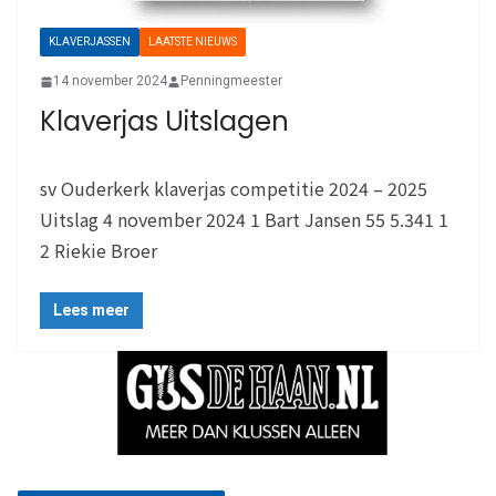
KLAVERJASSEN
LAATSTE NIEUWS
14 november 2024
Penningmeester
Klaverjas Uitslagen
sv Ouderkerk klaverjas competitie 2024 – 2025
Uitslag 4 november 2024 1 Bart Jansen 55 5.341 1
2 Riekie Broer
Lees meer