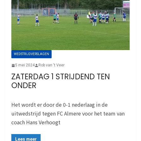
WEDSTRIJDVERSLAGEN
5 mei 2024
Rob van 't Veer
ZATERDAG 1 STRIJDEND TEN
ONDER
Het wordt er door de 0-1 nederlaag in de
uitwedstrijd tegen FC Almere voor het team van
coach Hans Verhoogt
Lees meer