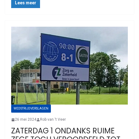
Lees meer
WEDSTRIJDVERSLAGEN
26 mei 2024
Rob van 't Veer
ZATERDAG 1 ONDANKS RUIME