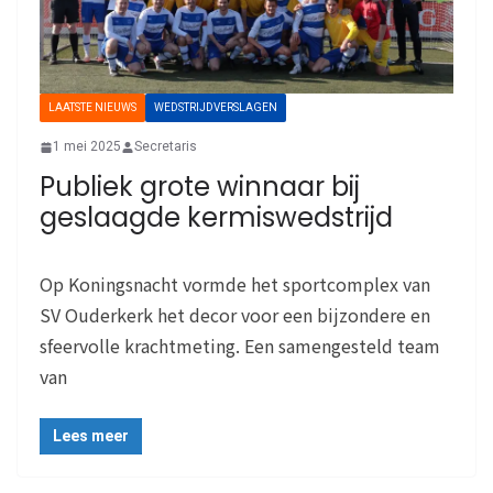
LAATSTE NIEUWS
WEDSTRIJDVERSLAGEN
1 mei 2025
Secretaris
Publiek grote winnaar bij
geslaagde kermiswedstrijd
Op Koningsnacht vormde het sportcomplex van
SV Ouderkerk het decor voor een bijzondere en
sfeervolle krachtmeting. Een samengesteld team
van
Lees meer