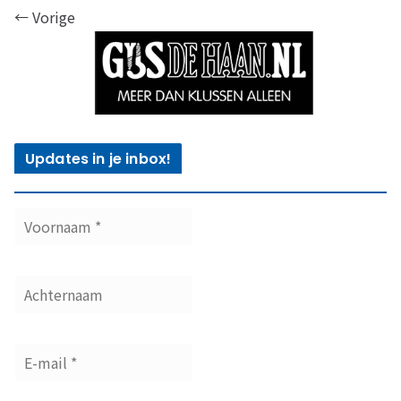
← Vorige
Updates in je inbox!