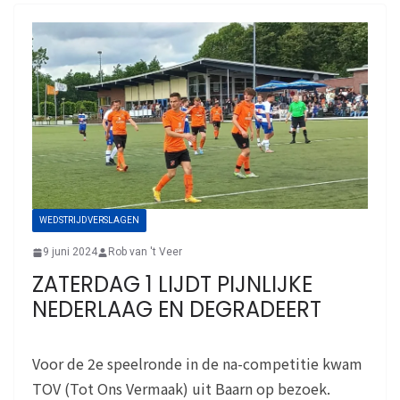
WEDSTRIJDVERSLAGEN
9 juni 2024
Rob van 't Veer
ZATERDAG 1 LIJDT PIJNLIJKE
NEDERLAAG EN DEGRADEERT
Voor de 2e speelronde in de na-competitie kwam
TOV (Tot Ons Vermaak) uit Baarn op bezoek.