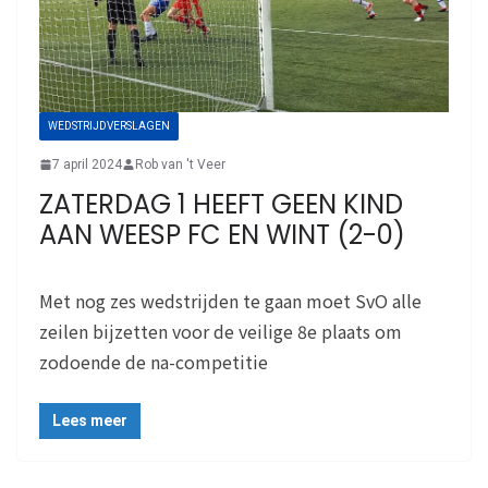
WEDSTRIJDVERSLAGEN
7 april 2024
Rob van 't Veer
ZATERDAG 1 HEEFT GEEN KIND
AAN WEESP FC EN WINT (2-0)
Met nog zes wedstrijden te gaan moet SvO alle
zeilen bijzetten voor de veilige 8e plaats om
zodoende de na-competitie
Lees meer