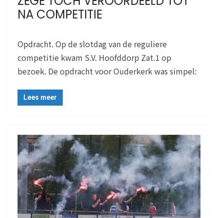
ZEGE TOCH VEROORDEELD TOT
NA COMPETITIE
Opdracht. Op de slotdag van de reguliere
competitie kwam S.V. Hoofddorp Zat.1 op
bezoek. De opdracht voor Ouderkerk was simpel:
Lees meer