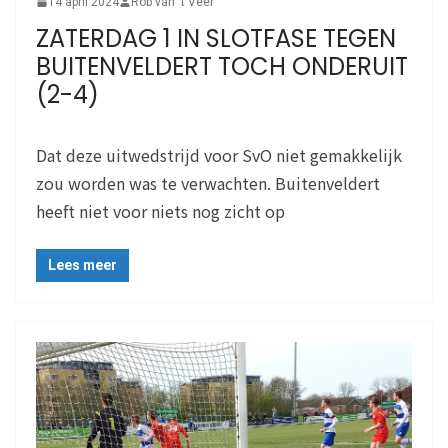
14 april 2024
Rob van 't Veer
ZATERDAG 1 IN SLOTFASE TEGEN
BUITENVELDERT TOCH ONDERUIT
(2-4)
Dat deze uitwedstrijd voor SvO niet gemakkelijk
zou worden was te verwachten. Buitenveldert
heeft niet voor niets nog zicht op
Lees meer