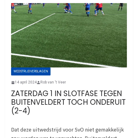
WEDSTRIJDVERSLAGEN
14 april 2024
Rob van 't Veer
ZATERDAG 1 IN SLOTFASE TEGEN
BUITENVELDERT TOCH ONDERUIT
(2-4)
Dat deze uitwedstrijd voor SvO niet gemakkelijk