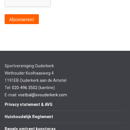
Sportvereniging Ouderkerk
Wethouder Koolhaasweg 4
1191EB Ouderkerk aan de Amstel
Tel:
020-496 3502
(kantine)
E-mail:
voetbal@svouderkerk.com
Privacy statement & AVG
Huishoudelijk Reglement
Regels omtrent kunstgras