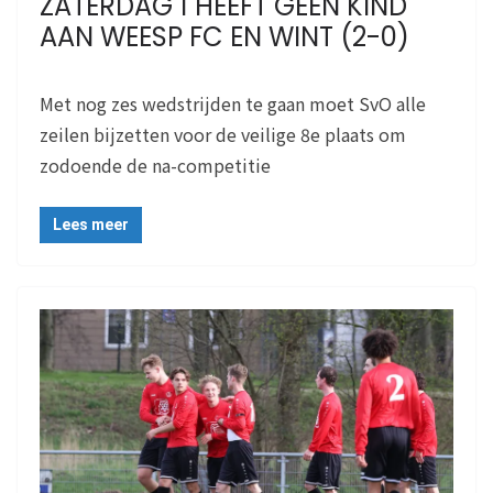
ZATERDAG 1 HEEFT GEEN KIND
AAN WEESP FC EN WINT (2-0)
Met nog zes wedstrijden te gaan moet SvO alle
zeilen bijzetten voor de veilige 8e plaats om
zodoende de na-competitie
Lees meer