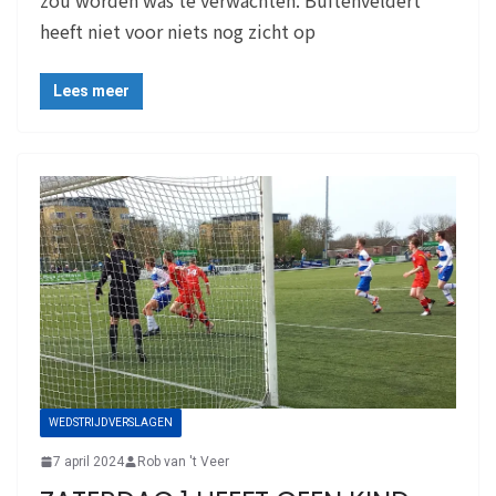
zou worden was te verwachten. Buitenveldert
heeft niet voor niets nog zicht op
Lees meer
WEDSTRIJDVERSLAGEN
7 april 2024
Rob van 't Veer