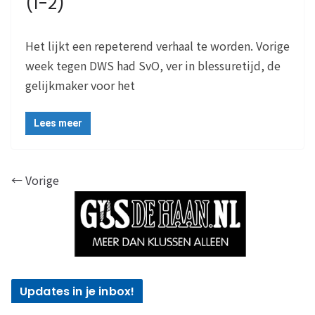
(1-2)
Het lijkt een repeterend verhaal te worden. Vorige
week tegen DWS had SvO, ver in blessuretijd, de
gelijkmaker voor het
Lees meer
← Vorige
Updates in je inbox!