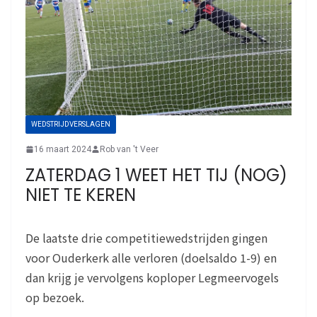
WEDSTRIJDVERSLAGEN
16 maart 2024
Rob van 't Veer
ZATERDAG 1 WEET HET TIJ (NOG)
NIET TE KEREN
De laatste drie competitiewedstrijden gingen
voor Ouderkerk alle verloren (doelsaldo 1-9) en
dan krijg je vervolgens koploper Legmeervogels
op bezoek.