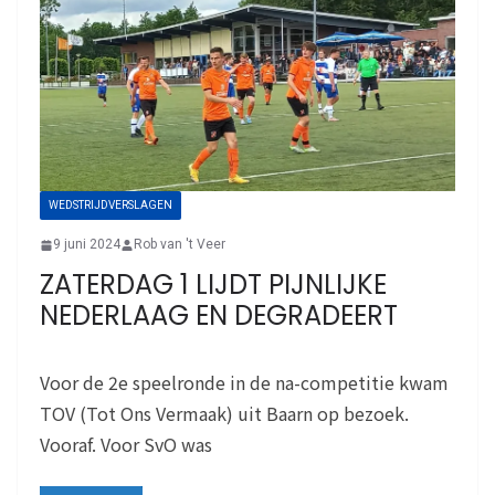
WEDSTRIJDVERSLAGEN
9 juni 2024
Rob van 't Veer
ZATERDAG 1 LIJDT PIJNLIJKE
NEDERLAAG EN DEGRADEERT
Voor de 2e speelronde in de na-competitie kwam
TOV (Tot Ons Vermaak) uit Baarn op bezoek.
Vooraf. Voor SvO was