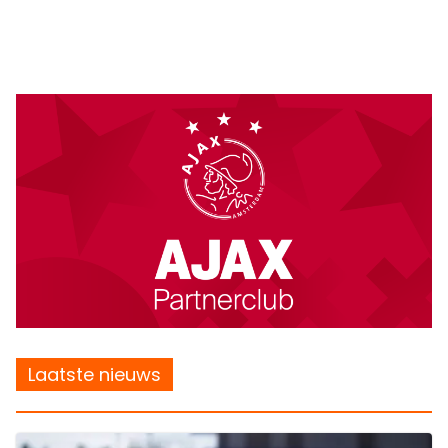
Laatste nieuws