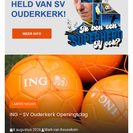
LAATSTE NIEUWS
ING – SV Ouderkerk Openingsdag
8 augustus 2026
Mark van Beusekom