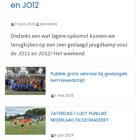
en JO12
24 juni 2026
Secretaris
Ondanks een wat lagere opkomst kunnen we
terugkijken op een zeer geslaagd jeugdkamp voor
de JO11 en JO12! Het weekend
Publiek grote winnaar bij geslaagde
kermiswedstrijd
1 mei 2025
ZATERDAG 1 LIJDT PIJNLIJKE
NEDERLAAG EN DEGRADEERT
9 juni 2024