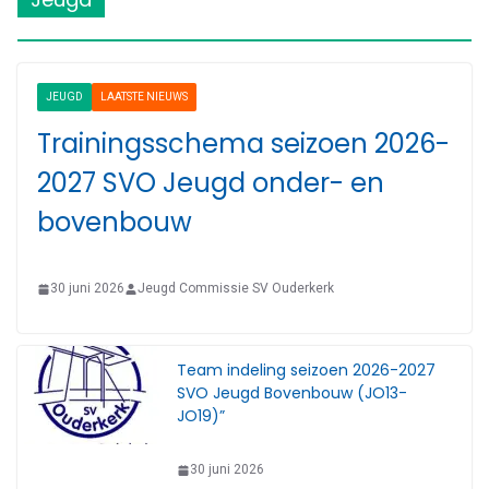
JEUGD
LAATSTE NIEUWS
Trainingsschema seizoen 2026-
2027 SVO Jeugd onder- en
bovenbouw
30 juni 2026
Jeugd Commissie SV Ouderkerk
Team indeling seizoen 2026-2027
SVO Jeugd Bovenbouw (JO13-
JO19)”
30 juni 2026