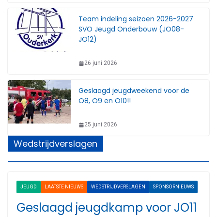
Team indeling seizoen 2026-2027
SVO Jeugd Onderbouw (JO08-
JO12)
26 juni 2026
Geslaagd jeugdweekend voor de
O8, O9 en O10!!
25 juni 2026
Wedstrijdverslagen
JEUGD
LAATSTE NIEUWS
WEDSTRIJDVERSLAGEN
SPONSORNIEUWS
Geslaagd jeugdkamp voor JO11