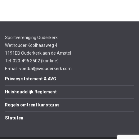
Sportvereniging Ouderkerk
Wethouder Koolhaasweg 4
1191EB Ouderkerk aan de Amstel
Tel:
020-496 3502
(kantine)
E-mail:
voetbal@svouderkerk.com
Privacy statement & AVG
Huishoudelijk Reglement
Regels omtrent kunstgras
Statuten