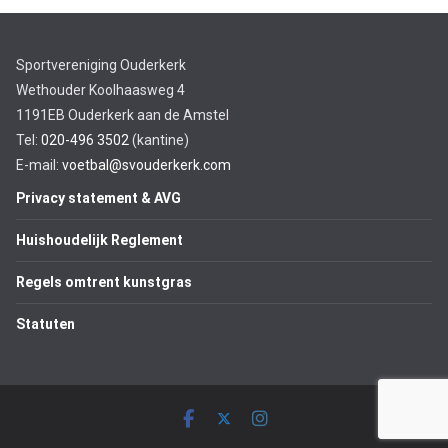
Sportvereniging Ouderkerk
Wethouder Koolhaasweg 4
1191EB Ouderkerk aan de Amstel
Tel:
020-496 3502
(kantine)
E-mail:
voetbal@svouderkerk.com
Privacy statement & AVG
Huishoudelijk Reglement
Regels omtrent kunstgras
Statuten