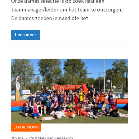
Onze dames selectie is op zoek naar een
teammanager/leider om het team te ontzorgen.
De dames zoeken iemand die het
Lees meer
LAATSTE NIEUWS
5 mei 2026
Mark van Beusekom