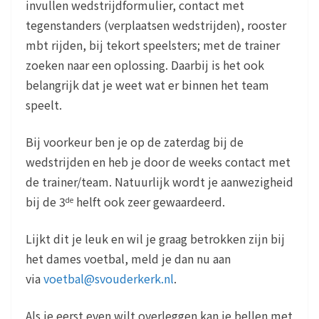
invullen wedstrijdformulier, contact met
tegenstanders (verplaatsen wedstrijden), rooster
mbt rijden, bij tekort speelsters; met de trainer
zoeken naar een oplossing. Daarbij is het ook
belangrijk dat je weet wat er binnen het team
speelt.
Bij voorkeur ben je op de zaterdag bij de
wedstrijden en heb je door de weeks contact met
de trainer/team. Natuurlijk wordt je aanwezigheid
bij de 3
helft ook zeer gewaardeerd.
de
Lijkt dit je leuk en wil je graag betrokken zijn bij
het dames voetbal, meld je dan nu aan
via
voetbal@svouderkerk.nl
.
Als je eerst even wilt overleggen kan je bellen met