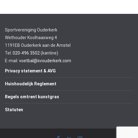
Sportvereniging Ouderkerk
Wethouder Koolhaasweg 4
1191EB Ouderkerk aan de Amstel
Tel:
020-496 3502
(kantine)
E-mail:
voetbal@svouderkerk.com
Privacy statement & AVG
Huishoudelijk Reglement
Regels omtrent kunstgras
Statuten