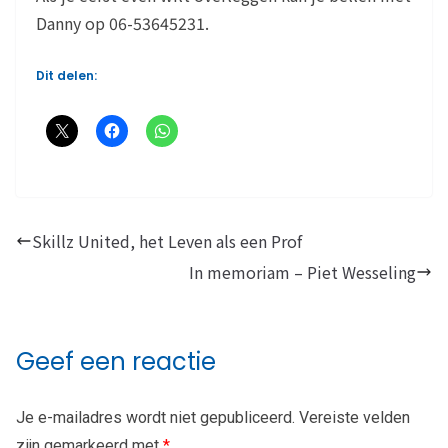
Danny op 06-53645231.
Dit delen:
Skillz United, het Leven als een Prof
In memoriam – Piet Wesseling
Geef een reactie
Je e-mailadres wordt niet gepubliceerd.
Vereiste velden
zijn gemarkeerd met
*