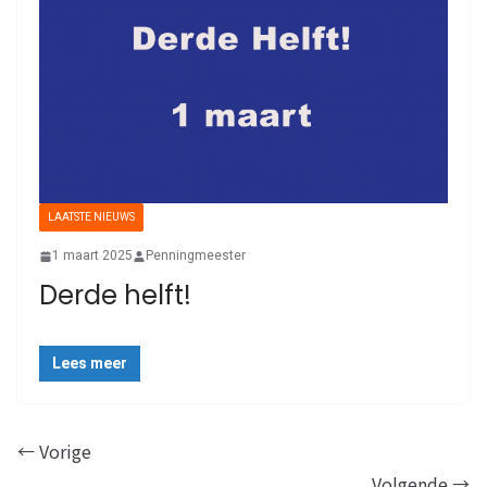
LAATSTE NIEUWS
1 maart 2025
Penningmeester
Derde helft!
Lees meer
← Vorige
Volgende →