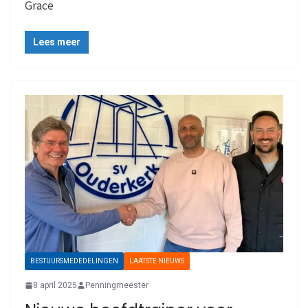
Grace
Lees meer
BESTUURSMEDEDELINGEN
LAATSTE NIEUWS
8 april 2025
Penningmeester