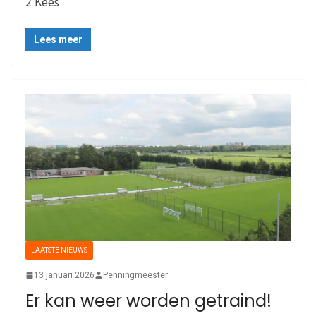
2 Kees
Lees meer
LAATSTE NIEUWS
13 januari 2026
Penningmeester
Er kan weer worden getraind!