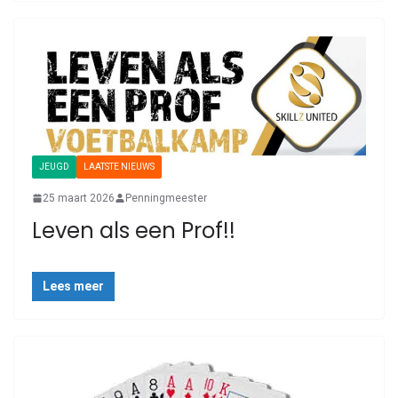
JEUGD
LAATSTE NIEUWS
25 maart 2026
Penningmeester
Leven als een Prof!!
Lees meer