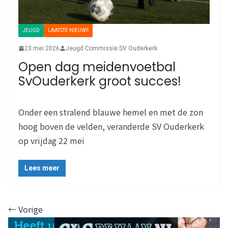
JEUGD
LAATSTE NIEUWS
23 mei 2026
Jeugd Commissie SV Ouderkerk
Open dag meidenvoetbal
SvOuderkerk groot succes!
Onder een stralend blauwe hemel en met de zon
hoog boven de velden, veranderde SV Ouderkerk
op vrijdag 22 mei
Lees meer
← Vorige