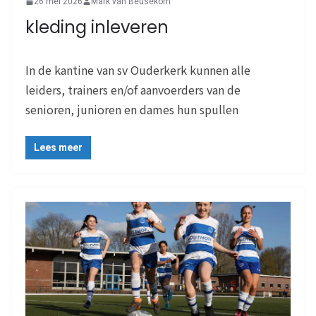
26 mei 2026
Mark van Beusekom
kleding inleveren
In de kantine van sv Ouderkerk kunnen alle
leiders, trainers en/of aanvoerders van de
senioren, junioren en dames hun spullen
Lees meer