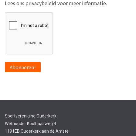
Lees ons privacybeleid voor meer informatie.
Sportvereniging Ouderkerk
Wethouder Koolhaasweg 4
1191EB Ouderkerk aan de Amstel