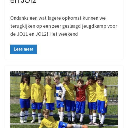
en JO12
Ondanks een wat lagere opkomst kunnen we
terugkijken op een zeer geslaagd jeugdkamp voor
de JO11 en JO12! Het weekend
Lees meer