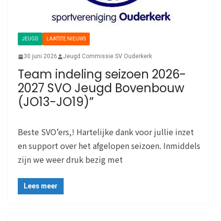
JEUGD
LAATSTE NIEUWS
30 juni 2026
Jeugd Commissie SV Ouderkerk
Team indeling seizoen 2026-
2027 SVO Jeugd Bovenbouw
(JO13-JO19)”
Beste SVO’ers,! Hartelijke dank voor jullie inzet
en support over het afgelopen seizoen. Inmiddels
zijn we weer druk bezig met
Lees meer