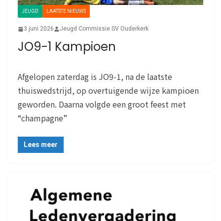
JEUGD
LAATSTE NIEUWS
3 juni 2026
Jeugd Commissie SV Ouderkerk
JO9-1 Kampioen
Afgelopen zaterdag is JO9-1, na de laatste
thuiswedstrijd, op overtuigende wijze kampioen
geworden. Daarna volgde een groot feest met
“champagne”
Lees meer