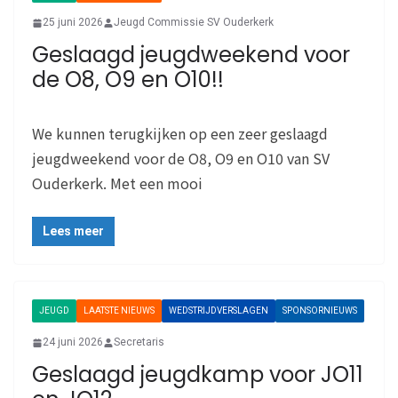
25 juni 2026
Jeugd Commissie SV Ouderkerk
Geslaagd jeugdweekend voor
de O8, O9 en O10!!
We kunnen terugkijken op een zeer geslaagd
jeugdweekend voor de O8, O9 en O10 van SV
Ouderkerk. Met een mooi
Lees meer
JEUGD
LAATSTE NIEUWS
WEDSTRIJDVERSLAGEN
SPONSORNIEUWS
24 juni 2026
Secretaris
Geslaagd jeugdkamp voor JO11