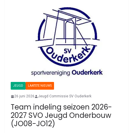
JEUGD
LAATSTE NIEUWS
26 juni 2026
Jeugd Commissie SV Ouderkerk
Team indeling seizoen 2026-
2027 SVO Jeugd Onderbouw
(JO08-JO12)