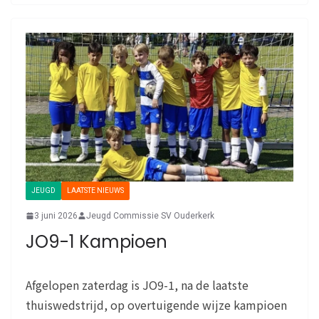
JEUGD
LAATSTE NIEUWS
3 juni 2026
Jeugd Commissie SV Ouderkerk
JO9-1 Kampioen
Afgelopen zaterdag is JO9-1, na de laatste
thuiswedstrijd, op overtuigende wijze kampioen