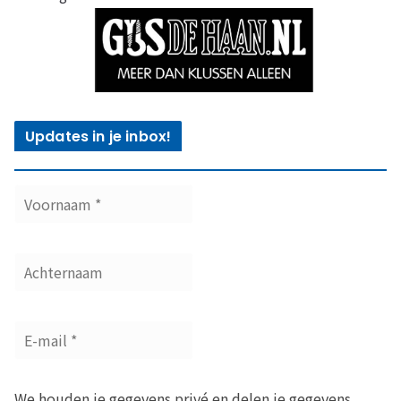
Updates in je inbox!
We houden je gegevens privé en delen je gegevens