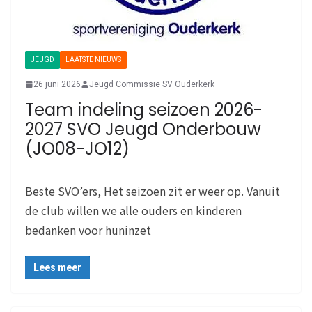
JEUGD
LAATSTE NIEUWS
26 juni 2026
Jeugd Commissie SV Ouderkerk
Team indeling seizoen 2026-
2027 SVO Jeugd Onderbouw
(JO08-JO12)
Beste SVO’ers, Het seizoen zit er weer op. Vanuit
de club willen we alle ouders en kinderen
bedanken voor huninzet
Lees meer