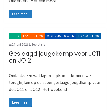
Ouderkerk. Met een mooi
Lees meer
JEUGD
LAATSTE NIEUWS
WEDSTRIJDVERSLAGEN
SPONSORNIEUWS
24 juni 2026
Secretaris
Geslaagd jeugdkamp voor JO11
en JO12
Ondanks een wat lagere opkomst kunnen we
terugkijken op een zeer geslaagd jeugdkamp voor
de JO11 en JO12! Het weekend
Lees meer