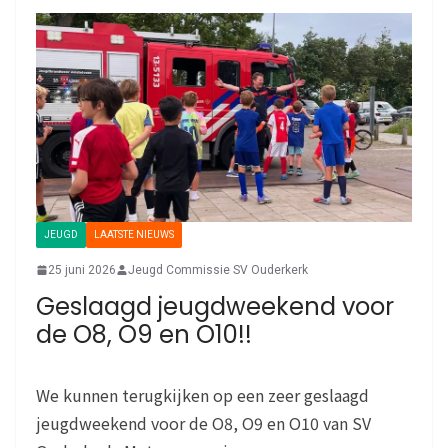
JEUGD
LAATSTE NIEUWS
25 juni 2026
Jeugd Commissie SV Ouderkerk
Geslaagd jeugdweekend voor
de O8, O9 en O10!!
We kunnen terugkijken op een zeer geslaagd
jeugdweekend voor de O8, O9 en O10 van SV