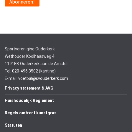
Sportvereniging Ouderkerk
Wethouder Koolhaasweg 4
1191EB Ouderkerk aan de Amstel
Tel:
020-496 3502
(kantine)
E-mail:
voetbal@svouderkerk.com
Privacy statement & AVG
Huishoudelijk Reglement
Regels omtrent kunstgras
Statuten