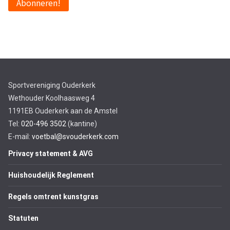
Sportvereniging Ouderkerk
Wethouder Koolhaasweg 4
1191EB Ouderkerk aan de Amstel
Tel:
020-496 3502
(kantine)
E-mail:
voetbal@svouderkerk.com
Privacy statement & AVG
Huishoudelijk Reglement
Regels omtrent kunstgras
Statuten