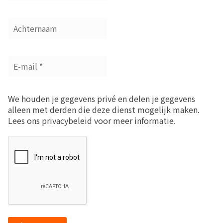
We houden je gegevens privé en delen je gegevens
alleen met derden die deze dienst mogelijk maken.
Lees ons privacybeleid voor meer informatie.