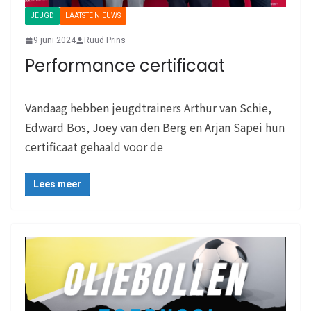
JEUGD
LAATSTE NIEUWS
9 juni 2024
Ruud Prins
Performance certificaat
Vandaag hebben jeugdtrainers Arthur van Schie,
Edward Bos, Joey van den Berg en Arjan Sapei hun
certificaat gehaald voor de
Lees meer