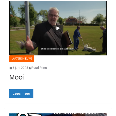
LAATSTE NIEUWS
6 juni 2025
Ruud Prins
Mooi
Lees meer