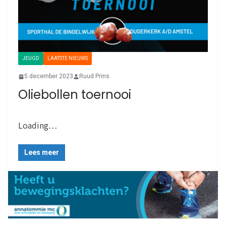
JEUGD
LAATSTE NIEUWS
5 december 2023
Ruud Prins
Oliebollen toernooi
Loading…
Lees meer