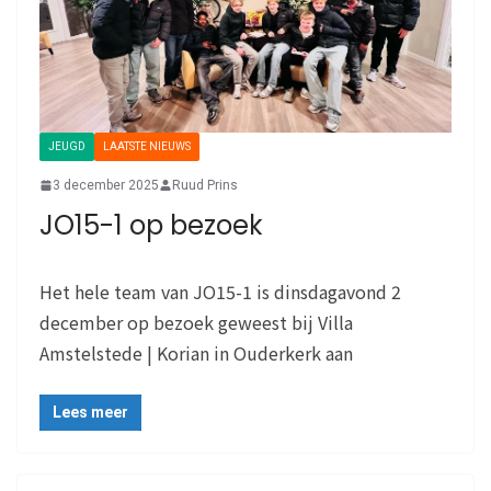
JEUGD
LAATSTE NIEUWS
3 december 2025
Ruud Prins
JO15-1 op bezoek
Het hele team van JO15-1 is dinsdagavond 2
december op bezoek geweest bij Villa
Amstelstede | Korian in Ouderkerk aan
Lees meer