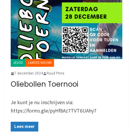
JEUGD
LAATSTE NIEUWS
7 december 2024
Ruud Prins
Oliebollen Toernooi
Je kunt je nu inschrijven via:
https://forms.gle/pyHf8Az7TVT6UAhy7
Lees meer