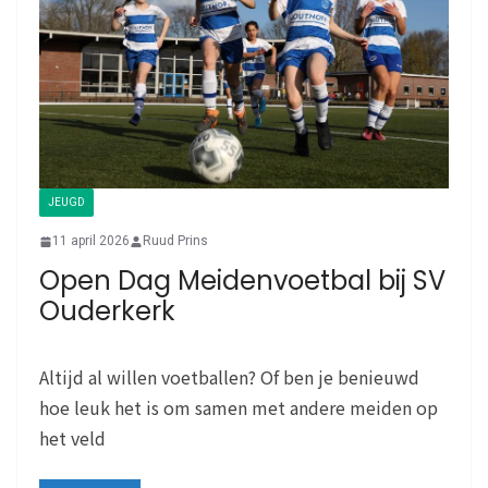
JEUGD
11 april 2026
Ruud Prins
Open Dag Meidenvoetbal bij SV
Ouderkerk
Altijd al willen voetballen? Of ben je benieuwd
hoe leuk het is om samen met andere meiden op
het veld