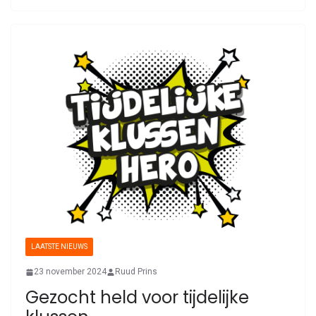
LAATSTE NIEUWS
23 november 2024
Ruud Prins
Gezocht held voor tijdelijke