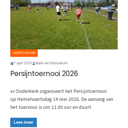
LAATSTE NIEUWS
7 april 2026
Mark van Beusekom
Persijntoernooi 2026
sv Ouderkerk organiseert het Persijntoernooi
op Hemelvaartsdag 14 mei 2026. De aanvang van
het toernooi is om 11.00 uur en duurt
Lees meer