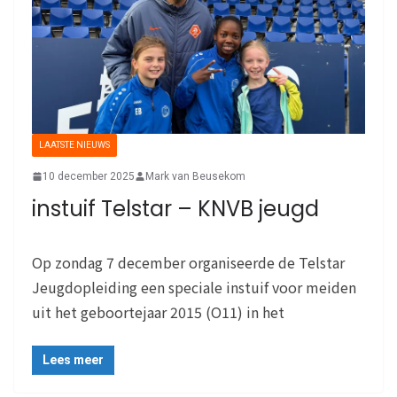
LAATSTE NIEUWS
10 december 2025
Mark van Beusekom
instuif Telstar – KNVB jeugd
Op zondag 7 december organiseerde de Telstar
Jeugdopleiding een speciale instuif voor meiden
uit het geboortejaar 2015 (O11) in het
Lees meer