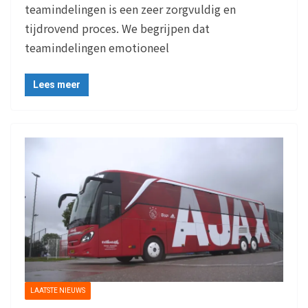
teamindelingen is een zeer zorgvuldig en
tijdrovend proces. We begrijpen dat
teamindelingen emotioneel
Lees meer
LAATSTE NIEUWS