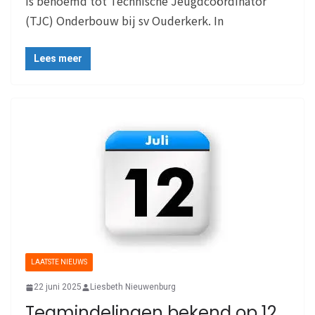
is benoemd tot Technische Jeugdcoördinator
(TJC) Onderbouw bij sv Ouderkerk. In
Lees meer
LAATSTE NIEUWS
22 juni 2025
Liesbeth Nieuwenburg
Teamindelingen bekend op 12