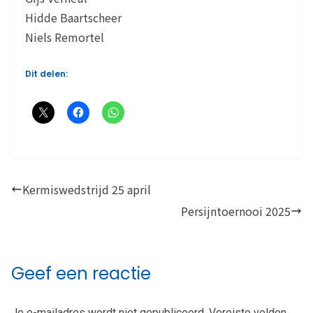
Hidde Baartscheer
Niels Remortel
Dit delen:
Kermiswedstrijd 25 april
Persijntoernooi 2025
Geef een reactie
Je e-mailadres wordt niet gepubliceerd.
Vereiste velden