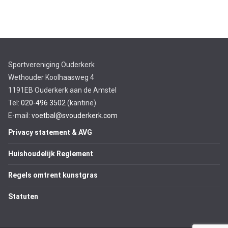
Sportvereniging Ouderkerk
Wethouder Koolhaasweg 4
1191EB Ouderkerk aan de Amstel
Tel:
020-496 3502
(kantine)
E-mail:
voetbal@svouderkerk.com
Privacy statement & AVG
Huishoudelijk Reglement
Regels omtrent kunstgras
Statuten