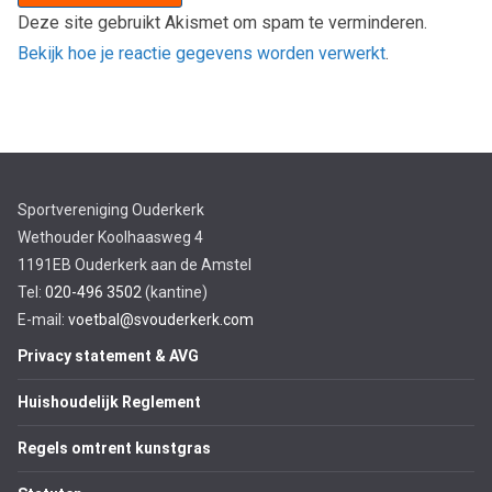
Deze site gebruikt Akismet om spam te verminderen.
Bekijk hoe je reactie gegevens worden verwerkt
.
Sportvereniging Ouderkerk
Wethouder Koolhaasweg 4
1191EB Ouderkerk aan de Amstel
Tel:
020-496 3502
(kantine)
E-mail:
voetbal@svouderkerk.com
Privacy statement & AVG
Huishoudelijk Reglement
Regels omtrent kunstgras