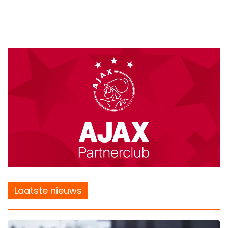
Laatste nieuws