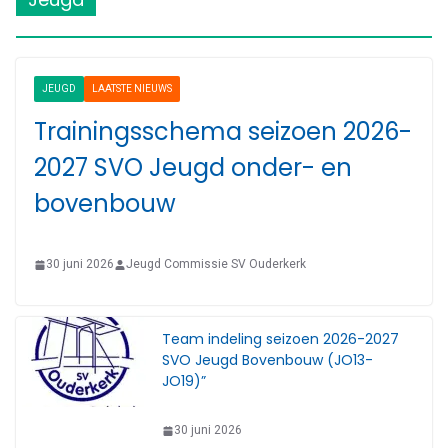
JEUGD
LAATSTE NIEUWS
Trainingsschema seizoen 2026-
2027 SVO Jeugd onder- en
bovenbouw
30 juni 2026
Jeugd Commissie SV Ouderkerk
Team indeling seizoen 2026-2027
SVO Jeugd Bovenbouw (JO13-
JO19)”
30 juni 2026