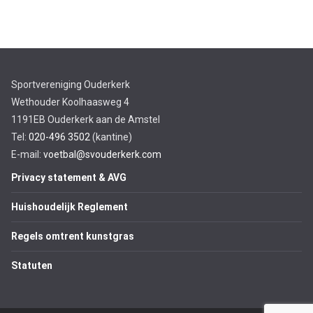
Sportvereniging Ouderkerk
Wethouder Koolhaasweg 4
1191EB Ouderkerk aan de Amstel
Tel:
020-496 3502
(kantine)
E-mail:
voetbal@svouderkerk.com
Privacy statement & AVG
Huishoudelijk Reglement
Regels omtrent kunstgras
Statuten