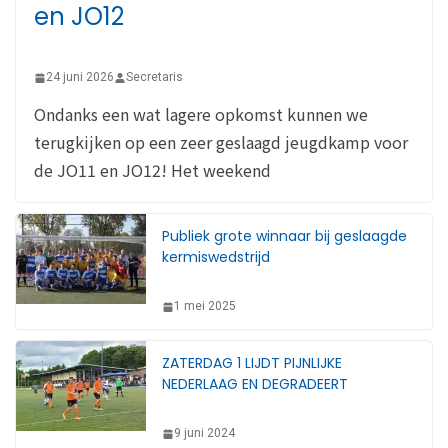
en JO12
24 juni 2026
Secretaris
Ondanks een wat lagere opkomst kunnen we
terugkijken op een zeer geslaagd jeugdkamp voor
de JO11 en JO12! Het weekend
Publiek grote winnaar bij geslaagde
kermiswedstrijd
1 mei 2025
ZATERDAG 1 LIJDT PIJNLIJKE
NEDERLAAG EN DEGRADEERT
9 juni 2024