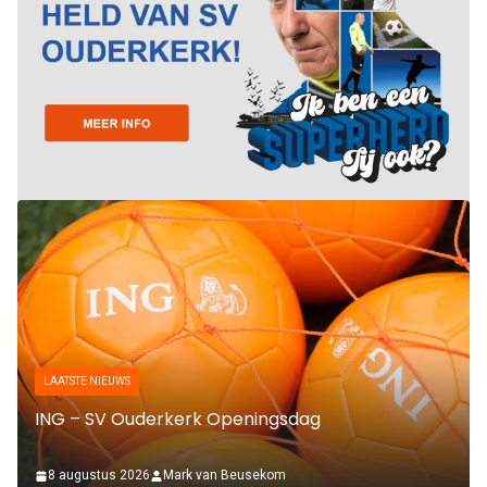
LAATSTE NIEUWS
ING – SV Ouderkerk Openingsdag
8 augustus 2026
Mark van Beusekom