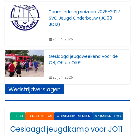
Team indeling seizoen 2026-2027
SVO Jeugd Onderbouw (JO08-
JO12)
26 juni 2026
Geslaagd jeugdweekend voor de
O8, O9 en O10!!
25 juni 2026
Wedstrijdverslagen
JEUGD
LAATSTE NIEUWS
WEDSTRIJDVERSLAGEN
SPONSORNIEUWS
Geslaagd jeugdkamp voor JO11