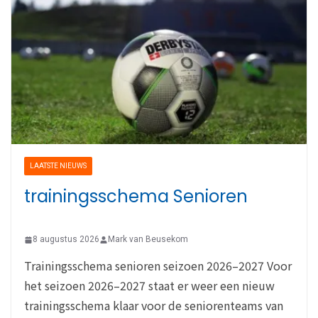
LAATSTE NIEUWS
trainingsschema Senioren
8 augustus 2026
Mark van Beusekom
Trainingsschema senioren seizoen 2026–2027 Voor
het seizoen 2026–2027 staat er weer een nieuw
trainingsschema klaar voor de seniorenteams van