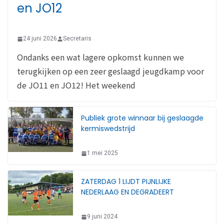
en JO12
24 juni 2026
Secretaris
Ondanks een wat lagere opkomst kunnen we
terugkijken op een zeer geslaagd jeugdkamp voor
de JO11 en JO12! Het weekend
Publiek grote winnaar bij geslaagde
kermiswedstrijd
1 mei 2025
ZATERDAG 1 LIJDT PIJNLIJKE
NEDERLAAG EN DEGRADEERT
9 juni 2024