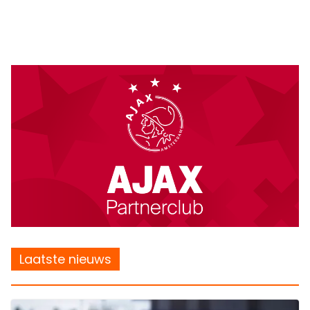
Laatste nieuws