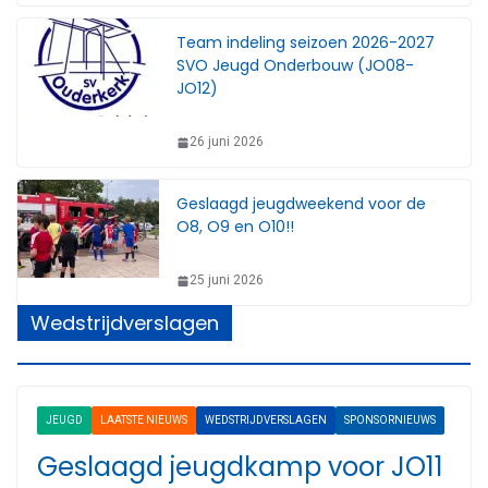
Team indeling seizoen 2026-2027
SVO Jeugd Onderbouw (JO08-
JO12)
26 juni 2026
Geslaagd jeugdweekend voor de
O8, O9 en O10!!
25 juni 2026
Wedstrijdverslagen
JEUGD
LAATSTE NIEUWS
WEDSTRIJDVERSLAGEN
SPONSORNIEUWS
Geslaagd jeugdkamp voor JO11