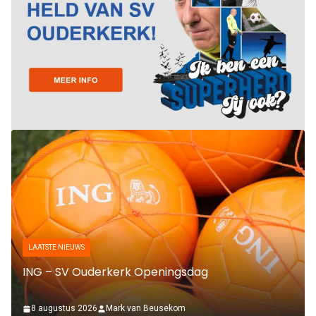
LAATSTE NIEUWS
ING – SV Ouderkerk Openingsdag
8 augustus 2026
Mark van Beusekom