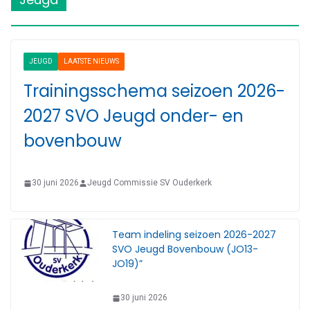
JEUGD
LAATSTE NIEUWS
Trainingsschema seizoen 2026-
2027 SVO Jeugd onder- en
bovenbouw
30 juni 2026
Jeugd Commissie SV Ouderkerk
Team indeling seizoen 2026-2027
SVO Jeugd Bovenbouw (JO13-
JO19)”
30 juni 2026