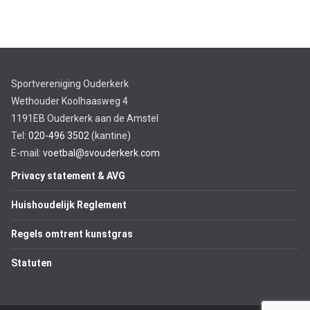
Sportvereniging Ouderkerk
Wethouder Koolhaasweg 4
1191EB Ouderkerk aan de Amstel
Tel:
020-496 3502
(kantine)
E-mail:
voetbal@svouderkerk.com
Privacy statement & AVG
Huishoudelijk Reglement
Regels omtrent kunstgras
Statuten