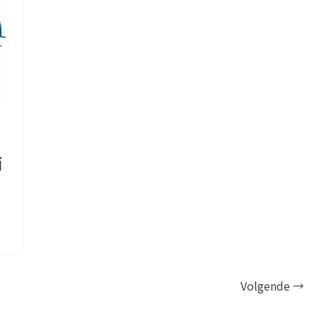
i
Volgende →