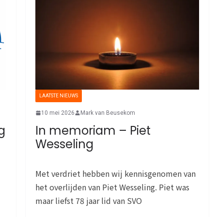
LAATSTE NIEUWS
10 mei 2026
Mark van Beusekom
g
In memoriam – Piet
Wesseling
Met verdriet hebben wij kennisgenomen van
het overlijden van Piet Wesseling. Piet was
maar liefst 78 jaar lid van SVO