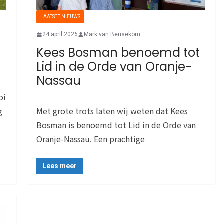
LAATSTE NIEUWS
24 april 2026
Mark van Beusekom
Kees Bosman benoemd tot
Lid in de Orde van Oranje-
Nassau
oi
g
Met grote trots laten wij weten dat Kees
Bosman is benoemd tot Lid in de Orde van
Oranje-Nassau. Een prachtige
Lees meer