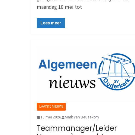
maandag 18 mei tot
Lees meer
LAATSTE NIEUWS
10 mei 2026
Mark van Beusekom
Teammanager/Leider