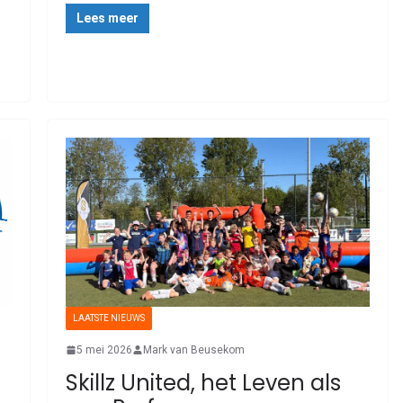
Lees meer
LAATSTE NIEUWS
5 mei 2026
Mark van Beusekom
Skillz United, het Leven als