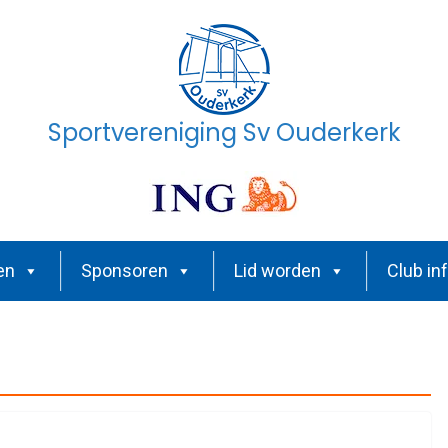
Sportvereniging Sv Ouderkerk
en
Sponsoren
Lid worden
Club in