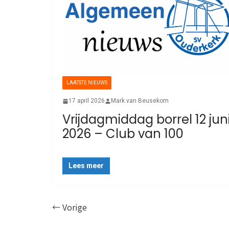
LAATSTE NIEUWS
17 april 2026
Mark van Beusekom
Vrijdagmiddag borrel 12 jun
2026 – Club van 100
Lees meer
← Vorige