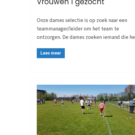
Vrouwen 1 gezocht
Onze dames selectie is op zoek naar een
teammanager/leider om het team te
ontzorgen. De dames zoeken iemand die he
Lees meer