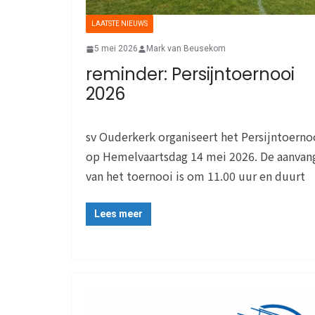
LAATSTE NIEUWS
5 mei 2026
Mark van Beusekom
reminder: Persijntoernooi
2026
sv Ouderkerk organiseert het Persijntoerno
op Hemelvaartsdag 14 mei 2026. De aanvan
van het toernooi is om 11.00 uur en duurt
Lees meer