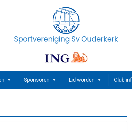
Sportvereniging Sv Ouderkerk
en
Sponsoren
Lid worden
Club in