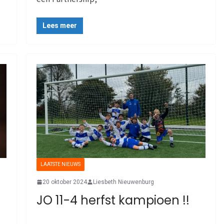
Lees meer
LAATSTE NIEUWS
20 oktober 2024
Liesbeth Nieuwenburg
JO 11-4 herfst kampioen !!