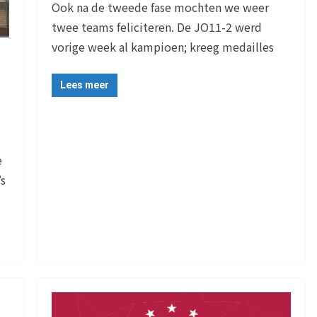
Ook na de tweede fase mochten we weer
twee teams feliciteren. De JO11-2 werd
vorige week al kampioen; kreeg medailles
Lees meer
e
’s