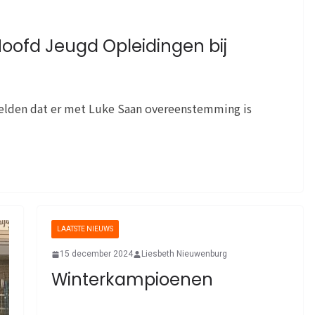
oofd Jeugd Opleidingen bij
elden dat er met Luke Saan overeenstemming is
LAATSTE NIEUWS
15 december 2024
Liesbeth Nieuwenburg
Winterkampioenen