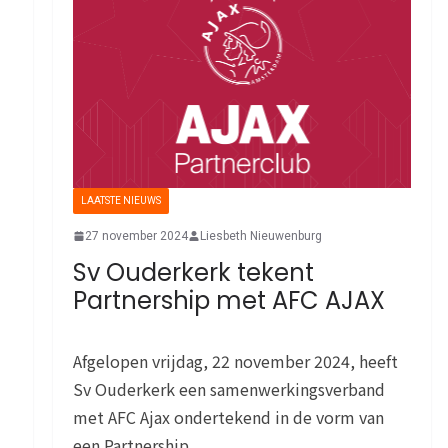
LAATSTE NIEUWS
27 november 2024
Liesbeth Nieuwenburg
Sv Ouderkerk tekent
Partnership met AFC AJAX
Afgelopen vrijdag, 22 november 2024, heeft
Sv Ouderkerk een samenwerkingsverband
met AFC Ajax ondertekend in de vorm van
een Partnership,