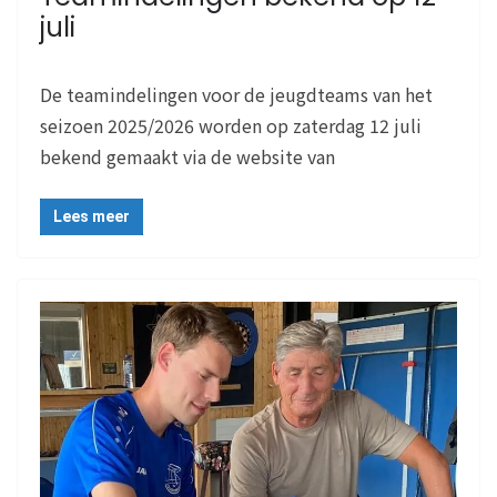
juli
De teamindelingen voor de jeugdteams van het
seizoen 2025/2026 worden op zaterdag 12 juli
bekend gemaakt via de website van
Lees meer