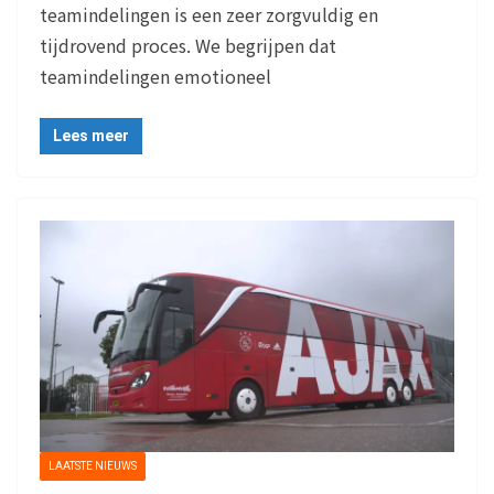
teamindelingen is een zeer zorgvuldig en
tijdrovend proces. We begrijpen dat
teamindelingen emotioneel
Lees meer
LAATSTE NIEUWS