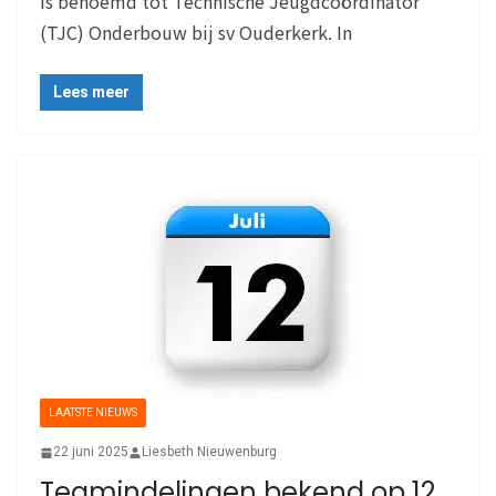
is benoemd tot Technische Jeugdcoördinator
(TJC) Onderbouw bij sv Ouderkerk. In
Lees meer
LAATSTE NIEUWS
22 juni 2025
Liesbeth Nieuwenburg
Teamindelingen bekend op 12