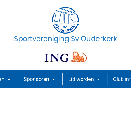
Sportvereniging Sv Ouderkerk
en
Sponsoren
Lid worden
Club in